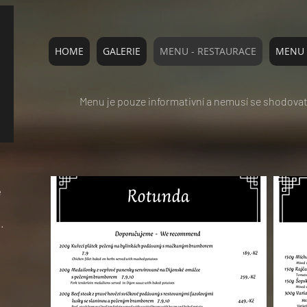
HOME
GALERIE
MENU - RESTAURACE
MENU 
a
Menu je pouze informativní a nemusí se shodovat 
e
.